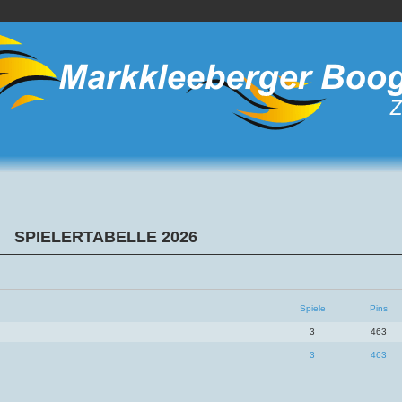
SPIELERTABELLE 2026
Spiele
Pins
3
463
3
463