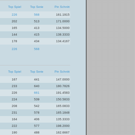
Top Spiel
Top Serie
Pin Schnitt
226
568
161.1915
202
513
171.0000
165
413
134.5000
144
415
138.3333
178
434
134.4167
226
568
Top Spiel
Top Serie
Pin Schnitt
167
441
147.0000
233
640
180.7826
226
661
191.4583
224
539
150.5833
208
542
165.0833
231
578
165.1848
164
406
135.3333
222
577
198.2000
190
488
162.6667