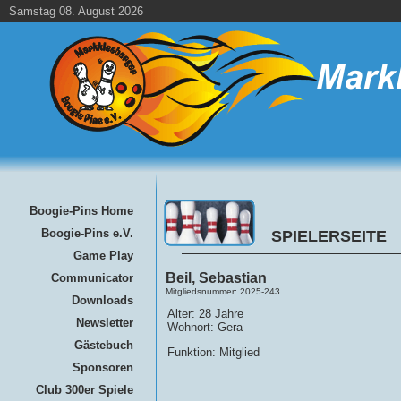
Samstag 08. August 2026
Boogie-Pins Home
Boogie-Pins e.V.
SPIELERSEITE
Game Play
Beil, Sebastian
Communicator
Mitgliedsnummer: 2025-243
Downloads
Alter: 28 Jahre
Newsletter
Wohnort: Gera
Gästebuch
Funktion: Mitglied
Sponsoren
Club 300er Spiele