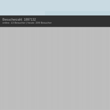
Besucherzahl: 1897132
online: 13 Besucher | heute: 209 Besucher