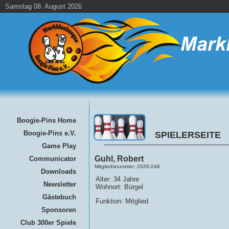
Samstag 08. August 2026
Boogie-Pins Home
Boogie-Pins e.V.
SPIELERSEITE
Game Play
Guhl, Robert
Communicator
Mitgliedsnummer: 2026-246
Downloads
Alter: 34 Jahre
Newsletter
Wohnort: Bürgel
Gästebuch
Funktion: Mitglied
Sponsoren
Club 300er Spiele