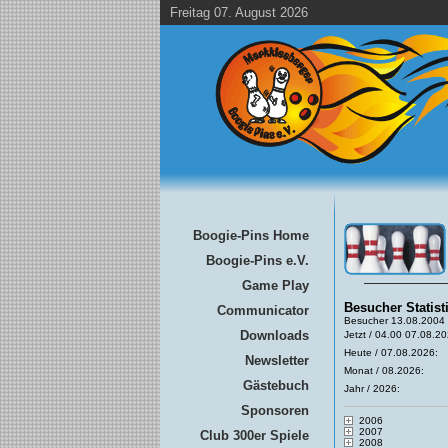
Freitag 07. August 2026
Boogie-Pins Home
Boogie-Pins e.V.
Game Play
Besucher Statist
Communicator
Besucher 13.08.2004 
Downloads
Jetzt / 04.00 07.08.20
Heute / 07.08.2026:
Newsletter
Monat / 08.2026:
Gästebuch
Jahr / 2026:
Sponsoren
2006
2007
Club 300er Spiele
2008