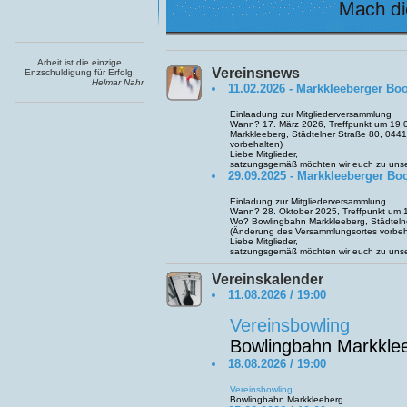
Arbeit ist die einzige
Vereinsnews
Enzschuldigung für Erfolg.
Helmar Nahr
11.02.2026 - Markkleeberger Boo
Einlaadung zur Mitgliederversammlung
Wann? 17. März 2026, Treffpunkt um 19.
Markkleeberg, Städtelner Straße 80, 04
vorbehalten)
Liebe Mitglieder,
satzungsgemäß möchten wir euch zu unser
29.09.2025 - Markkleeberger Boo
Einladung zur Mitgliederversammlung
Wann? 28. Oktober 2025, Treffpunkt um 
Wo? Bowlingbahn Markkleeberg, Städteln
(Änderung des Versammlungsortes vorbeh
Liebe Mitglieder,
satzungsgemäß möchten wir euch zu unser
Vereinskalender
11.08.2026 / 19:00
Vereinsbowling
Bowlingbahn Markkle
18.08.2026 / 19:00
Vereinsbowling
Bowlingbahn Markkleeberg