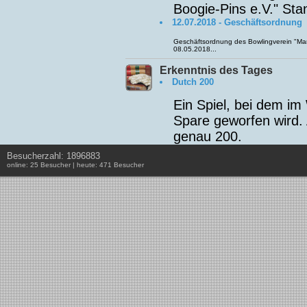
Boogie-Pins e.V." Sta
12.07.2018 - Geschäftsordnung
Geschäftsordnung des Bowlingverein "Mar
08.05.2018...
Erkenntnis des Tages
Dutch 200
Ein Spiel, bei dem im
Spare geworfen wird.
genau 200.
Besucherzahl: 1896883
online: 25 Besucher | heute: 471 Besucher