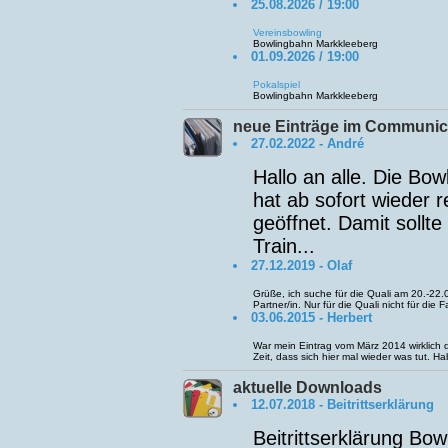
25.08.2026 / 19:00
Vereinsbowling
Bowlingbahn Markkleeberg
01.09.2026 / 19:00
Pokalspiel
Bowlingbahn Markkleeberg
neue Einträge im Communic
27.02.2022 - André
Hallo an alle. Die Bo
hat ab sofort wieder 
geöffnet. Damit sollte
Train...
27.12.2019 - Olaf
Grüße, ich suche für die Quali am 20.-22.
Partner/in. Nur für die Quali nicht für die F
03.06.2015 - Herbert
War mein Eintrag vom März 2014 wirklich d
Zeit, dass sich hier mal wieder was tut. Ha
aktuelle Downloads
12.07.2018 - Beitrittserklärung
Beitrittserklärung Bo