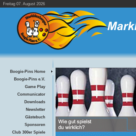
Freitag 07. August 2026
Boogie-Pins Home
Boogie-Pins e.V.
Game Play
Communicator
Downloads
Newsletter
Gästebuch
Sponsoren
Club 300er Spiele