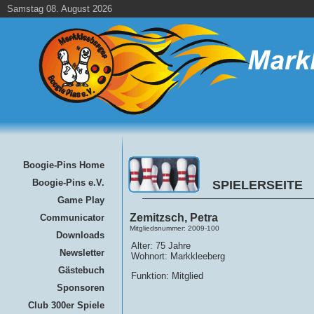
Samstag 08. August 2026
Boogie-Pins Home
Boogie-Pins e.V.
SPIELERSEITE
Game Play
Zemitzsch, Petra
Communicator
Mitgliedsnummer: 2009-100
Downloads
Alter: 75 Jahre
Newsletter
Wohnort: Markkleeberg
Gästebuch
Funktion: Mitglied
Sponsoren
Club 300er Spiele