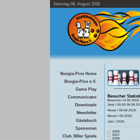
Samstag 08. August 2026
Boogie-Pins Home
Boogie-Pins e.V.
Game Play
Besucher Statist
Communicator
Besucher 13.08.2004 
Downloads
Jetzt / 00.00 08.08.20
Heute / 08.08.2026:
Newsletter
Monat / 08.2026:
Gästebuch
Jahr / 2026:
Sponsoren
2006
2007
Club 300er Spiele
2008