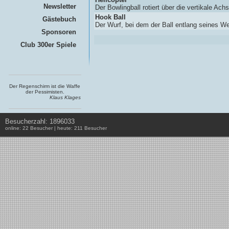
Newsletter
Der Bowlingball rotiert über die vertikale Achs
Hook Ball
Gästebuch
Der Wurf, bei dem der Ball entlang seines We
Sponsoren
Club 300er Spiele
Der Regenschirm ist die Waffe
der Pessimisten.
Klaus Klages
Besucherzahl: 1896033
online: 22 Besucher | heute: 211 Besucher