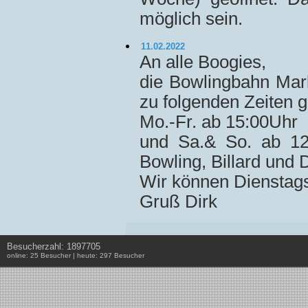
möglich sein.
11.02.2022
An alle Boogies,
die Bowlingbahn Mark
zu folgenden Zeiten g
Mo.-Fr. ab 15:00Uhr
und Sa.& So. ab 12
Bowling, Billard und D
Wir können Dienstags 
Gruß Dirk
Besucherzahl: 1897705
online: 25 Besucher | heute: 297 Besucher