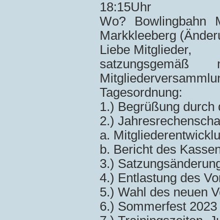
18:15Uhr
Wo? Bowlingbahn Ma
Markkleeberg (Änder
Liebe Mitglieder,
satzungsgemäß
Mitgliederversammlun
Tagesordnung:
1.) Begrüßung durch 
2.) Jahresrechenscha
a. Mitgliederentwickl
b. Bericht des Kasse
3.) Satzungsänderung
4.) Entlastung des V
5.) Wahl des neuen V
6.) Sommerfest 2023