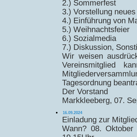
2.) Sommerfest
3.) Vorstellung neues
4.) Einführung von 
5.) Weihnachtsfeier
6.) Sozialmedia
7.) Diskussion, Sons
Wir weisen ausdrück
Vereinsmitglied k
Mitgliederversam
Tagesordnung beantra
Der Vorstand
Markkleeberg, 07. S
16.09.2024
Einladung zur Mitgl
Wann? 08. Oktober 