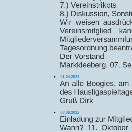
7.) Vereinstrikots
8.) Diskussion, Sons
Wir weisen ausdrück
Vereinsmitglied k
Mitgliederversam
Tagesordnung beantra
Der Vorstand
Markkleeberg, 07. S
01.04.2023
An alle Boogies, am
des Hausligaspieltage
Gruß Dirk
08.09.2022
Einladung zur Mitgl
Wann? 11. Oktober 