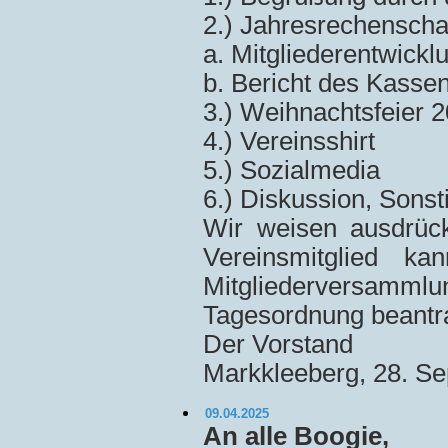
2.) Jahresrechenscha
a. Mitgliederentwickl
b. Bericht des Kasse
3.) Weihnachtsfeier 
4.) Vereinsshirt
5.) Sozialmedia
6.) Diskussion, Sons
Wir weisen ausdrück
Vereinsmitglied k
Mitgliederversam
Tagesordnung beantra
Der Vorstand
Markkleeberg, 28. S
09.04.2025
An alle Boogie,