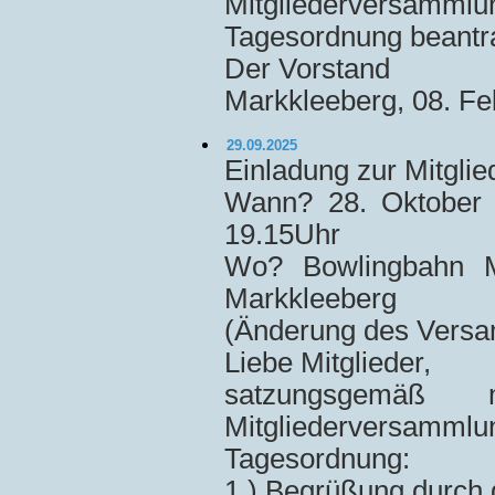
Mitgliederversam
Tagesordnung beantra
Der Vorstand
Markkleeberg, 08. Fe
29.09.2025
Einladung zur Mitgl
Wann? 28. Oktober 
19.15Uhr
Wo? Bowlingbahn Ma
Markkleeberg
(Änderung des Versa
Liebe Mitglieder,
satzungsgemäß
Mitgliederversammlun
Tagesordnung:
1.) Begrüßung durch 