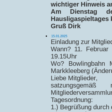
wichtiger Hinweis a
Am Dienstag de
Hausligaspieltages k
Gruß Dirk
15.01.2025
Einladung zur Mitgl
Wann? 11. Februar 
19.15Uhr
Wo? Bowlingbahn Ma
Markkleeberg (Änder
Liebe Mitglieder,
satzungsgemäß
Mitgliederversammlun
Tagesordnung:
1.) Begrüßung durch 