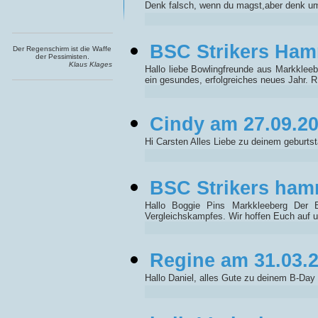
Denk falsch, wenn du magst,aber denk um G
BSC Strikers Ham
Der Regenschirm ist die Waffe
der Pessimisten.
Klaus Klages
Hallo liebe Bowlingfreunde aus Markkle
ein gesundes, erfolgreiches neues Jahr. 
Cindy am 27.09.2
Hi Carsten Alles Liebe zu deinem geburts
BSC Strikers ham
Hallo Boggie Pins Markkleeberg Der 
Vergleichskampfes. Wir hoffen Euch auf
Regine am 31.03.
Hallo Daniel, alles Gute zu deinem B-Day 