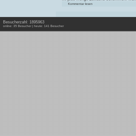
Kommentar lesen
Besucherzahl: 1895963
online: 35 Besucher | heute: 141 Besucher