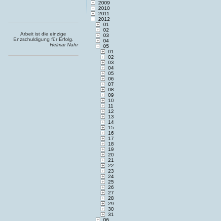
2009
2010
2011
2012
01
02
Arbeit ist die einzige
03
Enzschuldigung für Erfolg.
04
Helmar Nahr
05
01
02
03
04
05
06
07
08
09
10
11
12
13
14
15
16
17
18
19
20
21
22
23
24
25
26
27
28
29
30
31
06