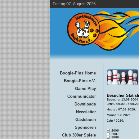
Freitag 07. August 2026
Boogie-Pins Home
Boogie-Pins e.V.
Game Play
Besucher Statist
Communicator
Besucher 13.08.2004 
Downloads
Jetzt / 05.00 07.08.20
Heute / 07.08.2026:
Newsletter
Monat / 08.2026:
Gästebuch
Jahr / 2026:
Sponsoren
2006
2007
Club 300er Spiele
2008