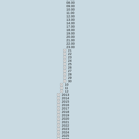
08.00
09.00
10.00
11.00
12.00
13.00
14.00
17.00
18.00
19.00
20.00
21.00
22.00
23.00
21
22
23
24
25
26
27
28
29
30
10
11
12
2013
2014
2015
2016
2017
2018
2019
2020
2021
2022
2023
2024
2025